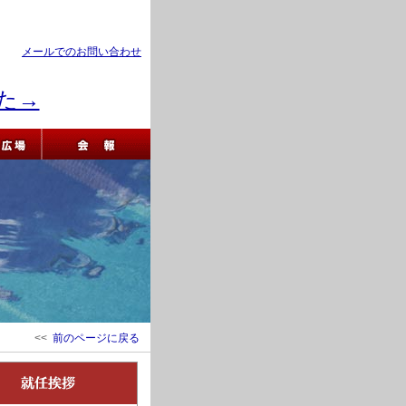
メールでのお問い合わせ
した→
<<
前のページに戻る