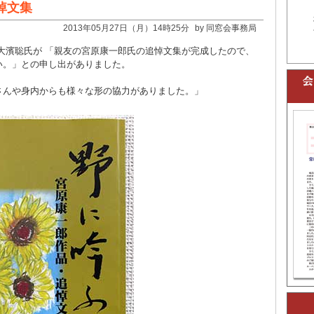
悼文集
2013年05月27日（月）14時25分
by 同窓会事務局
大濱聡氏が 「親友の宮原康一郎氏の追悼文集が完成したので、
い。」との申し出がありました。
さんや身内からも様々な形の協力がありました。」