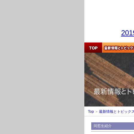
20
Top
最新情報とトピック
>
同窓生紹介