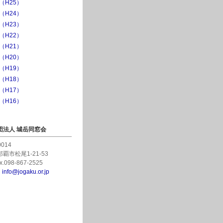
年（H25）
年（H24）
年（H23）
年（H22）
年（H21）
年（H20）
年（H19）
年（H18）
年（H17）
年（H16）
団法人 城岳同窓会
0014
覇市松尾1-21-53
ax.098-867-2525
：
info@jogaku.or.jp