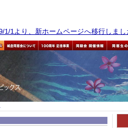
19/1/1より、新ホームページへ移行しま
ス